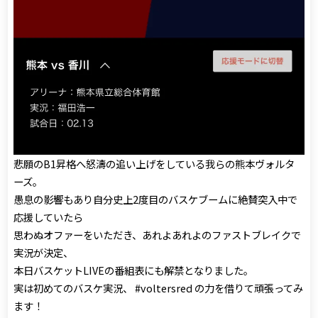
悲願のB1昇格へ怒濤の追い上げをしている我らの熊本ヴォルタ
ーズ。
愚息の影響もあり自分史上2度目のバスケブームに絶賛突入中で
応援していたら
思わぬオファーをいただき、あれよあれよのファストブレイクで
実況が決定、
本日バスケットLIVEの番組表にも解禁となりました。
実は初めてのバスケ実況、 #voltersred の力を借りて頑張ってみ
ます！